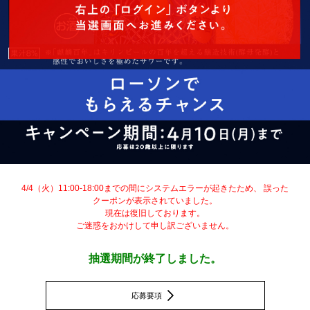
4/4（火）11:00-18:00までの間にシステムエラーが起きたため、 誤った
クーポンが表示されていました。
現在は復旧しております。
ご迷惑をおかけして申し訳ございません。
抽選期間が終了しました。
応募要項